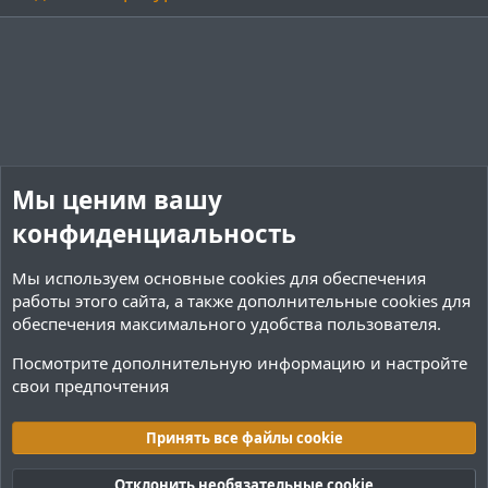
Мы ценим вашу
конфиденциальность
Мы используем основные
cookies
для обеспечения
работы этого сайта, а также дополнительные cookies для
обеспечения максимального удобства пользователя.
Посмотрите дополнительную информацию и настройте
свои предпочтения
Плагины / Minecraft
Принять все файлы cookie
Cookies
Тёмная (2020)
Русский (RU)
Отклонить необязательные cookie
Обратная связь
Условия и правила