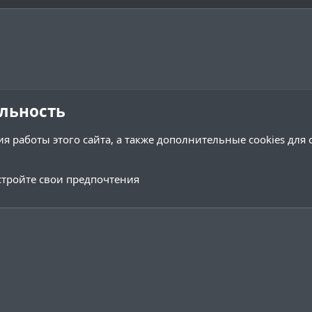
льность
я работы этого сайта, а также дополнительные cookies для
тройте свои предпочтения
Обратная связь
Условия и 