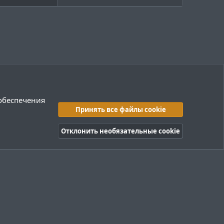
 обеспечения
Принять все файлы cookie
Отклонить необязательные cookie
правила
Политика конфиденциальности
Помощь
R
S
S