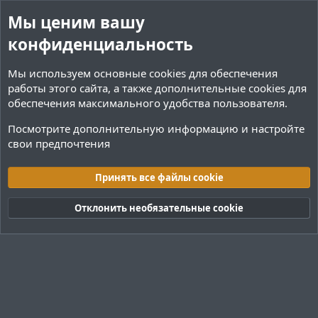
Мы ценим вашу
конфиденциальность
Мы используем основные
cookies
для обеспечения
работы этого сайта, а также дополнительные cookies для
обеспечения максимального удобства пользователя.
Посмотрите дополнительную информацию и настройте
свои предпочтения
Коммерческий раздел
Принять все файлы cookie
Cookies
Тёмная (2020)
Русский (RU)
Отклонить необязательные cookie
Обратная связь
Условия и правила
Политика конфиденциальности
Помощь
R
S
S