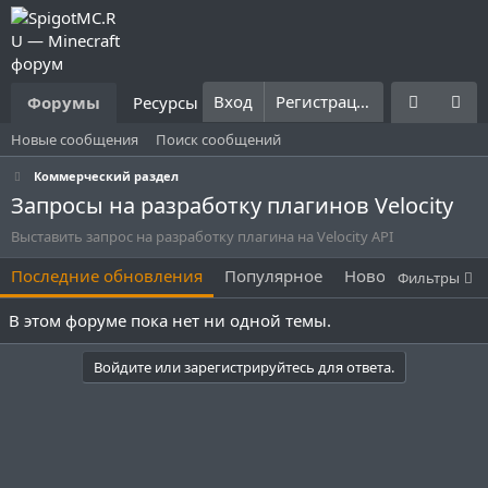
Вход
Регистрация
Форумы
Ресурсы
Что нового?
Правила
Новые сообщения
Поиск сообщений
Коммерческий раздел
Запросы на разработку плагинов Velocity
Выставить запрос на разработку плагина на Velocity API
Последние обновления
Популярное
Новое
Без отве
Фильтры
В этом форуме пока нет ни одной темы.
Войдите или зарегистрируйтесь для ответа.